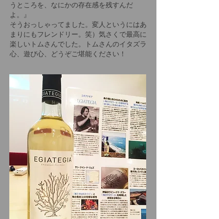
うところを、なにかの存在感を残すんだ
よ。』
そうおっしゃってました。変人というにはあ
まりにもフレンドリー。笑）気さくで最高に
楽しいトムさんでした。トムさんのイタズラ
心、遊び心、どうぞご堪能ください！