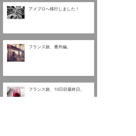
アメブロへ移行しました！
フランス旅、番外編。
フランス旅、10日目最終日。
フランス旅、9日目。