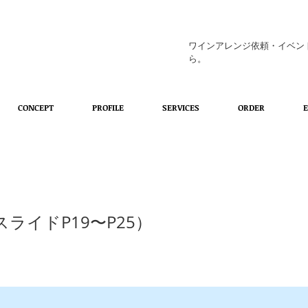
ワインアレンジ依頼・イベン
ら。
CONCEPT
PROFILE
SERVICES
ORDER
 (スライドP19〜P25）