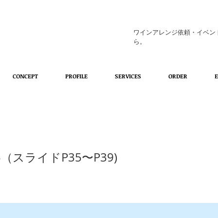
ワインアレンジ依頼・イベン
ら。
CONCEPT
PROFILE
SERVICES
ORDER
（スライドP35〜P39)