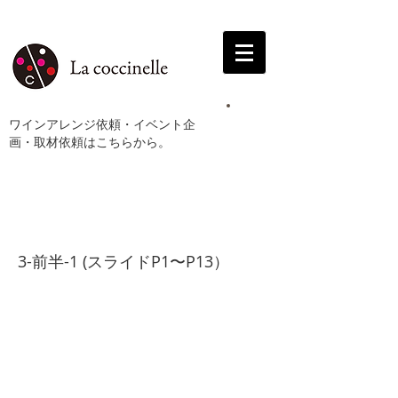
ワインアレンジ依頼・イベント企
画・取材依頼はこちらから。
3-前半-1
3-前半-1 (スライドP1〜P13）