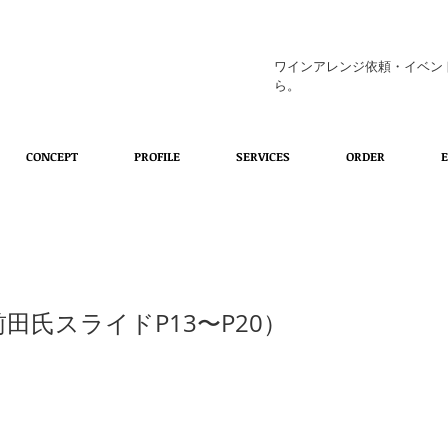
ワインアレンジ依頼・イベン
ら。
CONCEPT
PROFILE
SERVICES
ORDER
(前田氏スライドP13〜P20）