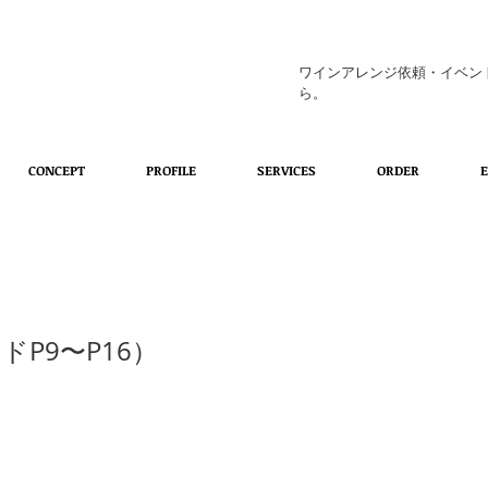
ワインアレンジ依頼・イベン
ら。
CONCEPT
PROFILE
SERVICES
ORDER
イドP9〜P16）