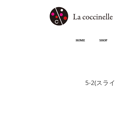
HOME
SHOP
5-2
5-2(スラ